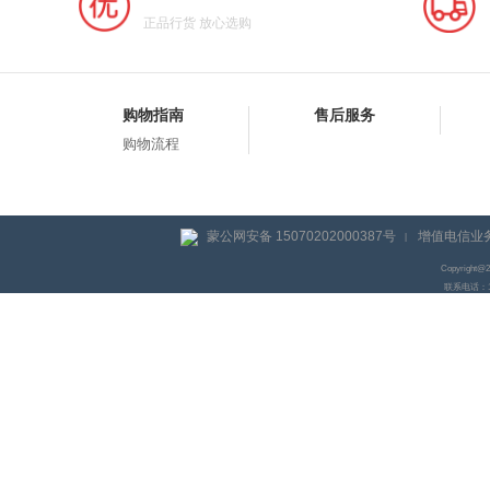
正品行货 放心选购
购物指南
售后服务
购物流程
蒙公网安备 15070202000387号
增值电信业务
|
Copyright@
联系电话：155