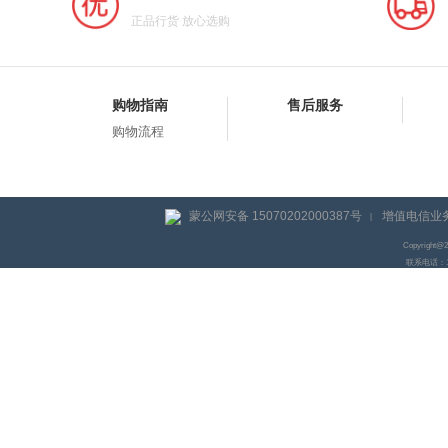
正品行货 放心选购
购物指南
售后服务
购物流程
蒙公网安备 15070202000387号
增值电信业务
|
Copyright@
联系电话：155