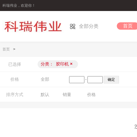
科瑞伟业，欢迎你！
首页
全部分类
首页
>
分类：
胶印机
×
已选择
价格
全部
-
排序方式
默认
销量
价格