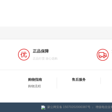
正品保障
正品行货 放心选购
购物指南
售后服务
购物流程
蒙公网安备 15070202000387号
增值电信业务
|