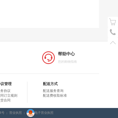
帮助中心
您的购物指南
协议管理
配送方式
服务协议
配送服务查询
合同订立规则
配送费收取标准
购货合同
4号
营业执照
电子营业执照
|
|