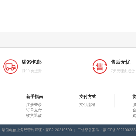
满99包邮
售后无忧
满99 免运费
7天无理由退货
新手指南
支付方式
注册登录
支付流程
订单支付
收货退款
增值电信业务经营许可证：蒙B2-20210590
工信部备案号：蒙ICP备202100233
|