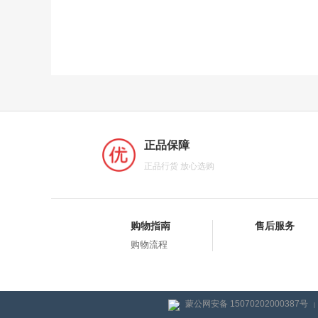
正品保障
正品行货 放心选购
购物指南
售后服务
购物流程
蒙公网安备 15070202000387号
|