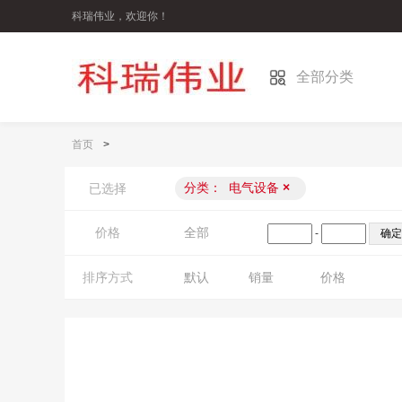
科瑞伟业，欢迎你！
全部分类
首页
>
分类：
电气设备
×
已选择
价格
全部
-
排序方式
默认
销量
价格