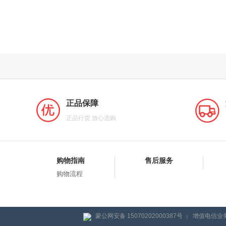
正品保障
正品行货 放心选购
购物指南
售后服务
购物流程
蒙公网安备 15070202000387号
增值电信业务
|