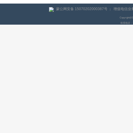
蒙公网安备 15070202000387号
增值电信业务
|
Copyright@
联系电话：155