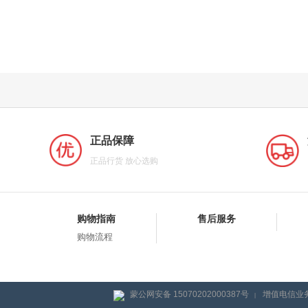
正品保障
正品行货 放心选购
购物指南
售后服务
购物流程
蒙公网安备 15070202000387号
增值电信业务
|