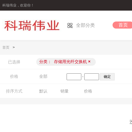
科瑞伟业，欢迎你！
首页
全部分类
首页
>
分类：
存储用光纤交换机
×
已选择
价格
全部
-
排序方式
默认
销量
价格