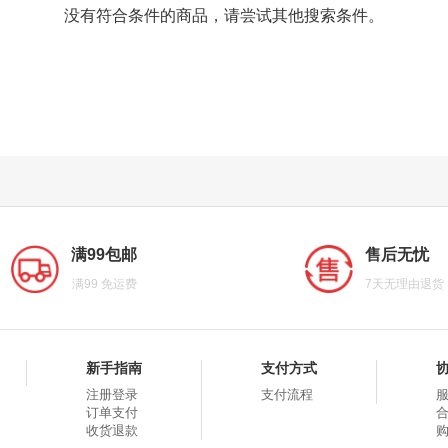
没有符合条件的商品，请尝试其他搜索条件。
满99包邮
售后无忧
满99 免运费
7天无理由退货
新手指南
支付方式
注册登录
支付流程
订单支付
收货退款