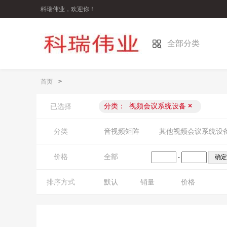
科瑞伟业，欢迎你！
全部分类
首页
>
分类：
视频会议系统设备
×
已选择
分类
音视频矩阵
其他视频会议系统设
价格
全部
-
排序方式
默认
销量
价格