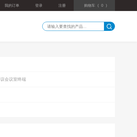
我的订单
登录
注册
购物车
(
0
)
会议会议室终端