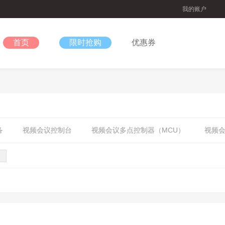
我的账户
首页
限时抢购
优惠券
备
视频会议控制台
视频会议多点控制器（MCU）
视频